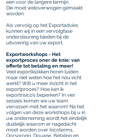
een voor de langere termijn.
Die moet weloverwogen gemaakt
worden.
Als vervolg op het Exportadvies
kunnen wij in een vervolgfase
ondersteuning bieden bij de
uitvoering van uw export.
Exportworkshops - Het
exportproces oner de knie: van
offerte tot betaling en meer!
Veel exportklokken horen luiden
maar niet weten hoe het nou echt
werkt? Wilt u meer inzicht in het
exportproces? Hoe kan ik
exportrisico’s beperken? In vier
sessies komen we uw team
verrassen met het waarom! Na het
volgen van deze workshops bij u in
uw onderneming wordt het eindelijk
duidelijk waarom er nagedacht
moet worden over Incoterms,
Oorsprong, Douane, Betaling en