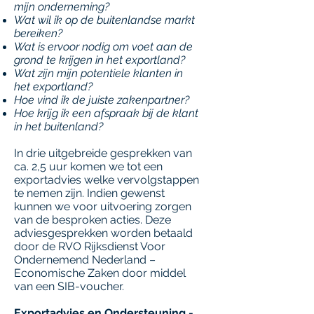
mijn onderneming?
Wat wil ik op de buitenlandse markt
bereiken?
Wat is ervoor nodig om voet aan de
grond te krijgen in het exportland?
Wat zijn mijn potentiele klanten in
het exportland?
Hoe vind ik de juiste zakenpartner?
Hoe krijg ik een afspraak bij de klant
in het buitenland?
In drie uitgebreide gesprekken van
ca. 2,5 uur komen we tot een
exportadvies welke vervolgstappen
te nemen zijn. Indien gewenst
kunnen we voor uitvoering zorgen
van de besproken acties. Deze
adviesgesprekken worden betaald
door de RVO Rijksdienst Voor
Ondernemend Nederland –
Economische Zaken door middel
van een SIB-voucher.
Exportadvies en Ondersteuning -